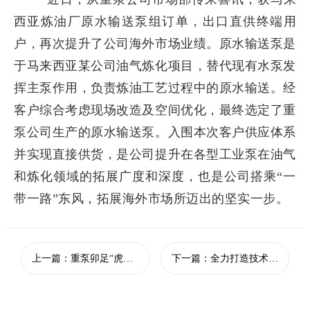
西亚炼油厂原水输送泵组订单，出口直供终端用
户，再次提升了公司海外市场业绩。原水输送泵是
于马来西亚某公司油气炼化项目，替代现有水泵发
挥主泵作用，负责炼油工艺过程中的原水输送。经
客户综合考虑现场改造及空间优化，最终选定了重
泵公司生产的原水输送泵。入围本次客户供应体系
并实现直接供货，是公司提升在各型工业泵在油气
和炼化领域的拓展广度和深度，也是公司搭乘“一
带一路”东风，拓展海外市场所迈出的坚实一步。
上一篇：重泵卯足“虎劲”干 奋战首季“开门红”
下一篇：全力打造技术-生产一体化平台 总装、技术中心携手顺利完成四代核电主泵重要装配节点任务