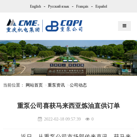
-
-
-
English
Русский язык
Français
Español
当前位置：
网站首页
重泵资讯
公司动态
重泵公司喜获马来西亚炼油直供订单
2022-02-18 09:57:39
0
近日，从重泵公司市场部传来喜讯，获马来